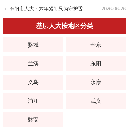
东阳市人大：六年紧盯只为守护舌尖心安
2026-06-26
基层人大按地区分类
婺城
金东
兰溪
东阳
义乌
永康
浦江
武义
磐安