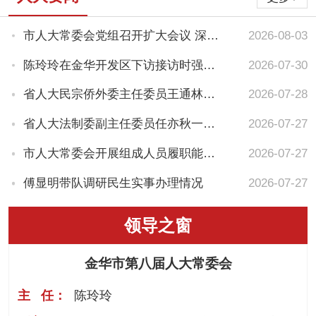
市人大常委会党组召开扩大会议 深学力行抓落实 助推发展开新局...
2026-08-03
陈玲玲在金华开发区下访接访时强调：依法依规维护群众合法权益
2026-07-30
省人大民宗侨外委主任委员王通林一行来金调研高水平对外开放工作...
2026-07-28
省人大法制委副主任委员任亦秋一行来金开展立法调研
2026-07-27
市人大常委会开展组成人员履职能力培训 以学促干强本领 履职担...
2026-07-27
傅显明带队调研民生实事办理情况
2026-07-27
领导之窗
金华市第八届人大常委会
主 任：
陈玲玲