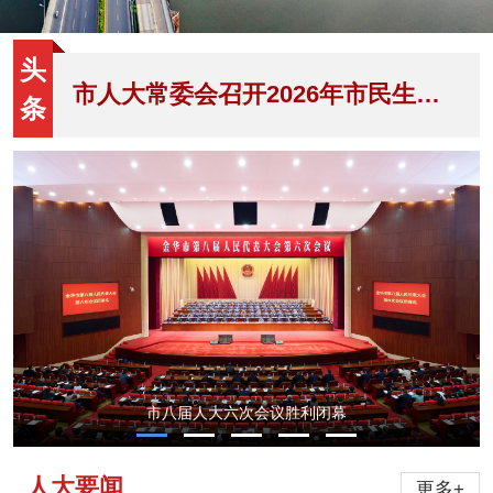
头
市人大常委会召开2026年市民生实事项目监督工作推进会
条
市八届人大六次会议胜利闭幕
人大要闻
更多+