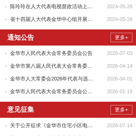
陈玲玲在人大代表电视督政活动上强调：发挥代表作用强化监督刚性...
2024-05-28
省十四届人大代表金华中心组开展集中视察
2024-05-28
通知公告
更多+
金华市人民代表大会常务委员会公告
2026-07-03
金华市第八届人民代表大会常务委员会公告
2026-04-14
金华市人大常委会2026年代表与选举任免工作计划
2026-04-01
金华市人民代表大会常务委员会公告（20260118）
2026-01-19
意见征集
更多+
关于公开征求《金华市住宅小区电动汽车充电桩建设管理规定（草案...
2026-07-14