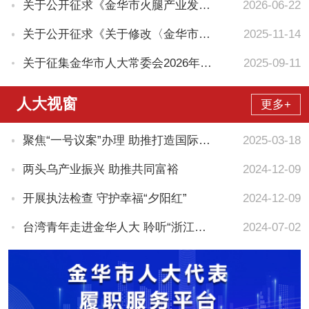
关于公开征求《金华市火腿产业发展促进条例（草案修改稿）》的意...
2026-06-22
关于公开征求《关于修改〈金华市物业管理条例〉的决定（草案）》...
2025-11-14
关于征集金华市人大常委会2026年立法计划建议项目的通知
2025-09-11
人大视窗
更多+
聚焦“一号议案”办理 助推打造国际一流陆港
2025-03-18
两头乌产业振兴 助推共同富裕
2024-12-09
开展执法检查 守护幸福“夕阳红”
2024-12-09
台湾青年走进金华人大 聆听“浙江之心”民主故事
2024-07-02