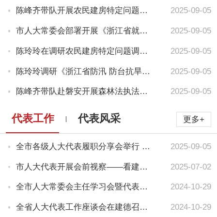
陈峰齐带队开展农民建房特定问题调查并调研低空经济
2025-09-05
市人大常委会部署开展《浙江省就业促进条例》执法检查 发挥法治...
2025-09-05
陈玲玲在调研农民建房特定问题调查工作时强调：深入调查研究 监...
2025-09-05
陈玲玲调研《浙江省防汛 防台抗旱条例》实施情况
2025-09-05
陈峰齐带队赴磐安开展森林法执法检查
2025-09-05
代表工作
代表风采
更多+
全市各级人大代表履职分享会举行 在一线讲好“双岗建功”履职故...
2025-09-05
市人大代表开展会前视察——看建设速度力度 为发展建言献策
2025-07-02
全市人大常委会主任学习会暨代表、监督工作座谈会举行
2024-10-29
全省人大代表工作座谈会在建德召开 陈玲玲在会上作交流发言
2024-10-29