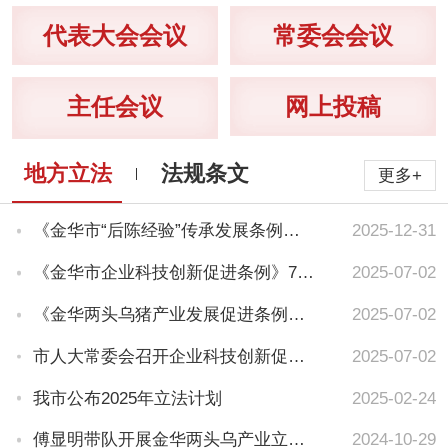
代表大会会议
常委会会议
主任会议
网上投稿
地方立法
法规条文
更多+
《金华市“后陈经验”传承发展条例》将于2026年元旦起施行 ...
2025-12-31
《金华市企业科技创新促进条例》7月1日起实施 依法推动“两创...
2025-07-02
《金华两头乌猪产业发展促进条例》5月1日起实施 推动法规落地...
2025-07-02
市人大常委会召开企业科技创新促进条例立法征求企业家意见座谈会...
2025-07-02
我市公布2025年立法计划
2025-02-24
傅显明带队开展金华两头乌产业立法调研
2024-10-29