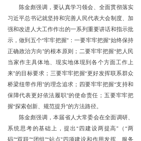
陈金彪强调，要认真学习领会、全面贯彻落实
习近平总书记就坚持和完善人民代表大会制度、加
强和改进人大工作作出的一系列重要讲话和指示批
示，做到五个“牢牢把握”：一要牢牢把握“始终保持
正确政治方向”的根本原则；二要牢牢把握“把人民
当家作主具体地、现实地体现到各个方面工作上
来”的目标要求；三要牢牢把握“更好发挥联系群众
桥梁纽带作用”的理念追求；四要牢牢把握“支持和
保障代表更好依法履职”的使命责任；五要牢牢把
握“探索创新、规范提升”的方法路径。
陈金彪强调，本届省人大常委会在全面调研、
系统思考的基础上，提出“四建设两提高”（“两
码”“双联”“团组”“站点”四项建设和作用发挥、服务