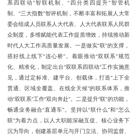
系四联动”智联机制、“四分类四提升”智管机
制、“三大指数”智评机制，不断丰富和拓展人大常
委会组成人员联系人大代表、人大代表联系人民群
众制度，多维赋能代表工作提质增效，持续推动新
时代人大工作高质量发展。一是做实“联”的支撑，
搭好线上线下“连心桥”。着眼推动“双联系”规范
化、精准化，制定出台“双联系四联动”工作实施意
见，通过定标准、建平台、创载体，打造“上下全
贯通、区域全覆盖、在线全天候”的联系体系，推
动“双联系”工作“双向奔赴”。二是提升“联”的功能，
畅通业务融合“直通车”。坚持以“联什么”和“怎么
联”为着力点，以人大职能深融互促、核心业务下
沉为导向，创建基层单元与开门立法、协同监督、