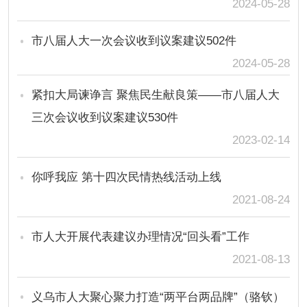
2024-05-28
市八届人大一次会议收到议案建议502件
2024-05-28
紧扣大局谏诤言 聚焦民生献良策——市八届人大
三次会议收到议案建议530件
2023-02-14
你呼我应 第十四次民情热线活动上线
2021-08-24
市人大开展代表建议办理情况“回头看”工作
2021-08-13
义乌市人大聚心聚力打造“两平台两品牌”（骆钦）