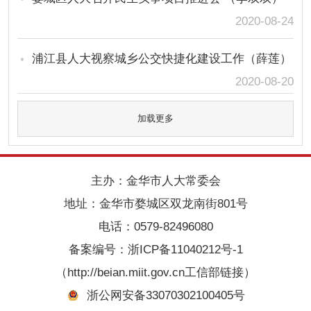
2020-08-24
浦江县人大视察城乡公交快捷化建设工作（薛莲）
2020-08-20
加载更多
主办：金华市人大常委会
地址：金华市婺城区双龙南街801号
电话：0579-82496080
备案编号：
浙ICP备11040212号-1
（http://beian.miit.gov.cn工信部链接）
浙公网安备33070302100405号