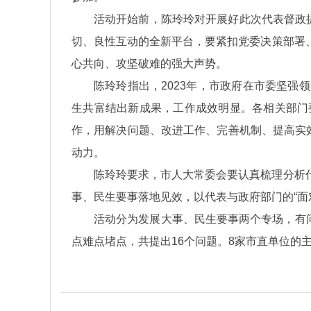
活动开始前，陈玲玲对开展好此次代表督政
切、良性互动的全新平台，要紧扣党委决策部署
心共向、攻坚破难的强大声势。
陈玲玲指出，2023年，市政府在市委坚
生共富结出新成果，工作成效明显。各相关部门
作，用解决问题、改进工作、完善机制、提高实
动力。
陈玲玲要求，市人大常委会要认真梳理分析
事、民生要事落地见效，以代表与政府部门的“面对
活动分为发展大事、民生要事两个专场，有问
点难点堵点，共提出16个问题。8家市直单位的