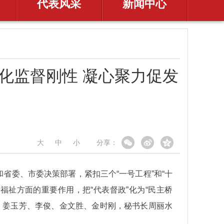
代表风采
新闻中心
化监督刚性 凝心聚力促发
大
中
小
分享：
省委、市委决策部署，紧扣三个“一号工程”和“十
祉方面的重要作用，把“代表督政”化为“民主桥
、姜玉芳、李俊、金文胜、金时刚，秘书长周丽水