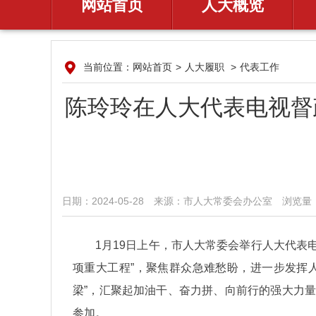
网站首页
人大概览
当前位置：
网站首页
>
人大履职
>
代表工作
陈玲玲在人大代表电视督
日期：2024-05-28
来源：​市人大常委会办公室
浏览量：
1月19日上午，市人大常委会举行人大代表
项重大工程”，聚焦群众急难愁盼，进一步发挥
梁”，汇聚起加油干、奋力拼、向前行的强大力
参加。