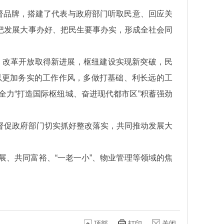
督品牌，搭建了代表与政府部门听取民意、回应关
把发展大事办好、把民生要事办实，形成全社会同
，改革开放取得新进展，枢纽建设实现新突破，民
以更加务实的工作作风，多做打基础、利长远的工
力“打造国际枢纽城、奋进现代都市区”积蓄强劲
督促政府部门切实抓好整改落实，共同推动发展大
展、共同富裕、“一老一小”、物业管理等领域的焦
顶部
打印
关闭