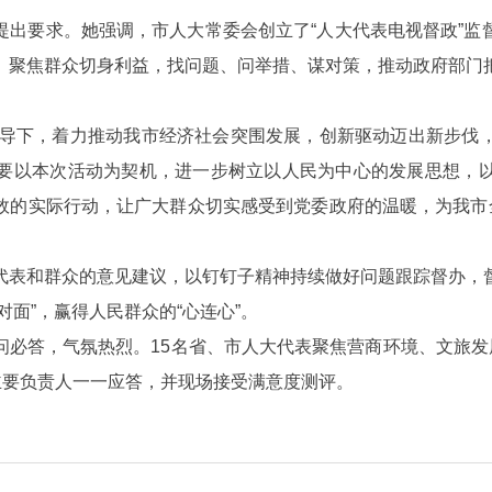
提出要求。她强调，市人大常委会创立了“人大代表电视督政”监
、聚焦群众切身利益，找问题、问举措、谋对策，推动政府部门
强领导下，着力推动我市经济社会突围发展，创新驱动迈出新步伐
要以本次活动为契机，进一步树立以人民为中心的发展思想，
效的实际行动，让广大群众切实感受到党委政府的温暖，为我市全
代表和群众的意见建议，以钉钉子精神持续做好问题跟踪督办，
面”，赢得人民群众的“心连心”。
必答，气氛热烈。15名省、市人大代表聚焦营商环境、文旅发
主要负责人一一应答，并现场接受满意度测评。