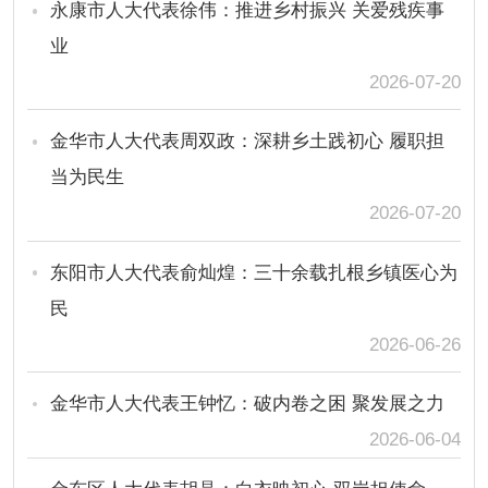
永康市人大代表徐伟：推进乡村振兴 关爱残疾事
业
2026-07-20
金华市人大代表周双政：深耕乡土践初心 履职担
当为民生
2026-07-20
东阳市人大代表​俞灿煌：三十余载扎根乡镇医心为
民
2026-06-26
金华市人大代表王钟忆：破内卷之困 聚发展之力
2026-06-04