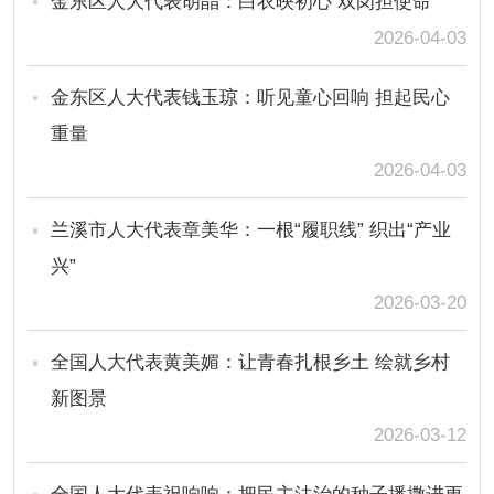
金东区人大代表胡晶：白衣映初心 双岗担使命
2026-04-03
金东区人大代表钱玉琼：听见童心回响 担起民心
重量
2026-04-03
兰溪市人大代表章美华：一根“履职线” 织出“产业
兴”
2026-03-20
全国人大代表黄美媚：让青春扎根乡土 绘就乡村
新图景
2026-03-12