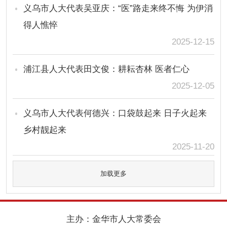
义乌市人大代表吴亚庆：“医”路走来终不悔 为伊消
得人憔悴
2025-12-15
浦江县人大代表田文俊：耕耘杏林 医者仁心
2025-12-05
义乌市人大代表何德兴：口袋鼓起来 日子火起来
乡村靓起来
2025-11-20
加载更多
主办：金华市人大常委会