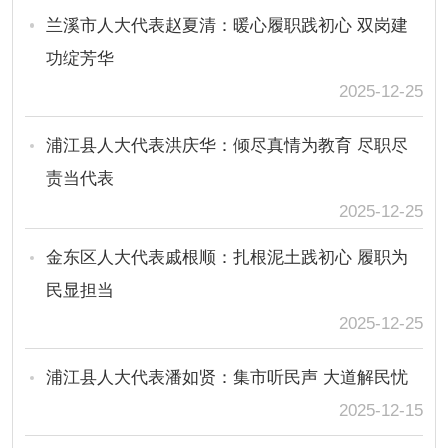
兰溪市人大代表赵夏清：暖心履职践初心 双岗建
功绽芳华
2025-12-25
浦江县人大代表洪庆华：倾尽真情为教育 尽职尽
责当代表
2025-12-25
金东区人大代表戚根顺：扎根泥土践初心 履职为
民显担当
2025-12-25
浦江县人大代表潘如贤：集市听民声 大道解民忧
2025-12-15