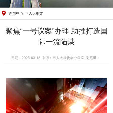
新闻中心
>
人大视窗
聚焦“一号议案”办理 助推打造国
际一流陆港
日期：2025-03-18
来源：​市人大常委会办公室
浏览量：​