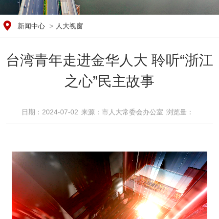
新闻中心
>
人大视窗
台湾青年走进金华人大 聆听“浙江
之心”民主故事
日期：2024-07-02
来源：​市人大常委会办公室
浏览量：​