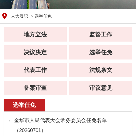
人大履职
>
选举任免
地方立法
监督工作
决议决定
选举任免
代表工作
法规条文
备案审查
审议意见
选举任免
金华市人民代表大会常务委员会任免名单
（20260701）