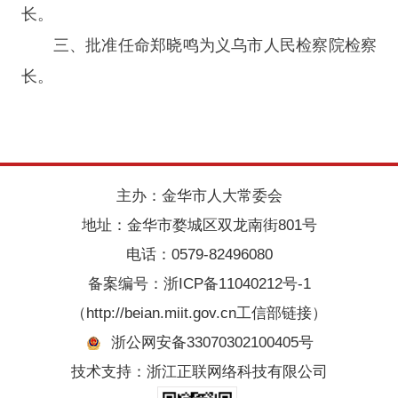
长。
三、批准任命郑晓鸣为义乌市人民检察院检察
长。
主办：金华市人大常委会
地址：金华市婺城区双龙南街801号
电话：0579-82496080
备案编号：
浙ICP备11040212号-1
（http://beian.miit.gov.cn工信部链接）
浙公网安备33070302100405号
技术支持：浙江正联网络科技有限公司