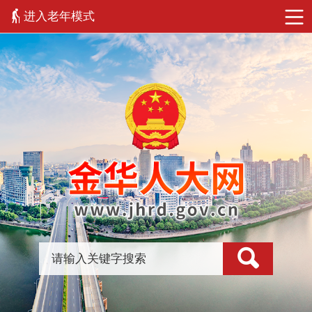
进入老年模式