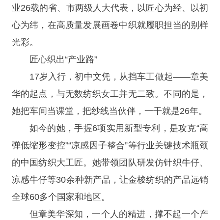
业26载的省、市两级人大代表，以匠心为经、以初
心为纬，在高质量发展画卷中织就履职担当的别样
光彩。
匠心织出“产业路”
17岁入行，初中文凭，从挡车工做起——章美
华的起点，与无数纺织女工并无二致。不同的是，
她把车间当课堂，把纱线当伙伴，一干就是26年。
如今的她，手握6项实用新型专利，是攻克“高
弹低缩形变控”“凉感因子整合”等行业关键技术瓶颈
的中国纺织大工匠。她带领团队研发仿针织牛仔、
凉感牛仔等30余种新产品，让金梭纺织的产品远销
全球60多个国家和地区。
但章美华深知，一个人的精进，撑不起一个产