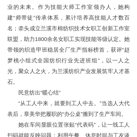
业的未来。作为技能大师工作室领办人，她构
建“师带徒”传承体系，累计培养高技能人才数百
名；牵头成立兰溪市棉纺织技术女职工创新工作室
联盟，助力1800余名女职工实现技能等级认定。她
带领的织造甲班稳居全厂生产指标榜首，获评“赵
梦桃小组式全国纺织行业先进班组”，以一人之
光，聚众人之火，为兰溪纺织产业发展筑牢人才基
石。
民意纺出“暖心结”
“从工人中来，就要到工人中去。”当选人大代
表后，章美华把履职的“办公桌”搬到了生产车间。
她在车间显眼位置张贴“代表码”，让一线工人
扫码就能反映问题；利用午餐、休息时间与工友谈