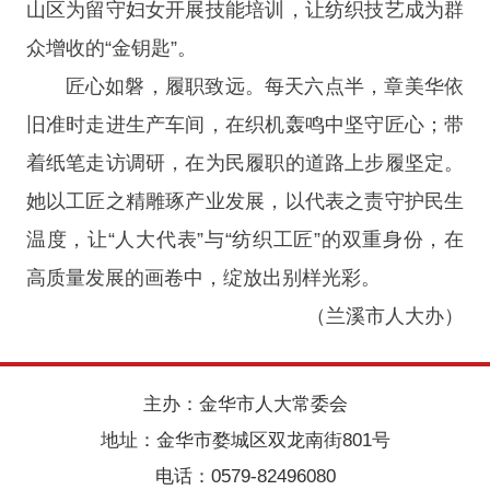
山区为留守妇女开展技能培训，让纺织技艺成为群
众增收的“金钥匙”。
匠心如磐，履职致远。每天六点半，章美华依
旧准时走进生产车间，在织机轰鸣中坚守匠心；带
着纸笔走访调研，在为民履职的道路上步履坚定。
她以工匠之精雕琢产业发展，以代表之责守护民生
温度，让“人大代表”与“纺织工匠”的双重身份，在
高质量发展的画卷中，绽放出别样光彩。
（
兰溪市人大办
）
主办：金华市人大常委会
地址：金华市婺城区双龙南街801号
电话：0579-82496080