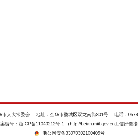
华市人大常委会
地址：金华市婺城区双龙南街801号
电话：0579-
备案编号：
浙ICP备11040212号-1 （http://beian.miit.gov.cn工信部链
浙公网安备33070302100405号