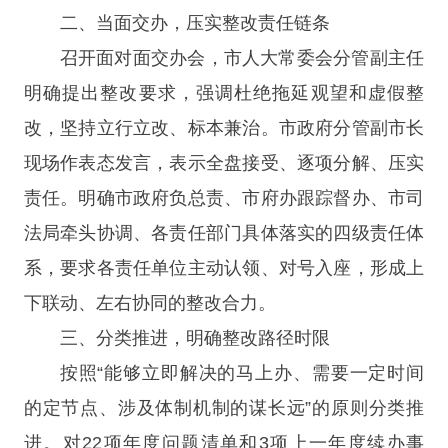
二、当面交办，压实整改责任链条
召开面对面交办会，市人大常委会分管副主任
明确提出整改要求，强调杜绝拖延观望和虚假整
改，坚持立行立改、标本兼治。市政府分管副市长
现场作表态发言，表示全盘接受、逐项分解、压实
责任。明确市政府负总责、市府办跟踪督办、市司
法局牵头协调、各责任部门具体落实的四级责任体
系，要求各责任单位主动认领、对号入座，形成上
下联动、左右协同的整改合力。
三、分类推进，明确整改路径时限
按照“能够立即解决的马上办、需要一定时间
的定节点、涉及体制机制的谋长远”的原则分类推
进。对22项年度问题清单和3项上一年度续办事