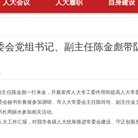
人大会议
人大履职
自身建设
委会党组书记、副主任陈金彪带
​
、副主任陈金彪一行来金，开展发挥人大专工委作用和提高人大
委会秘书长鲁俊参加调研。市人大常委会主任陈玲玲、副主任金
书长周丽水参加相关活动。
人大工作汇报，对我市各级人大统筹推进常委会建设、守正创新