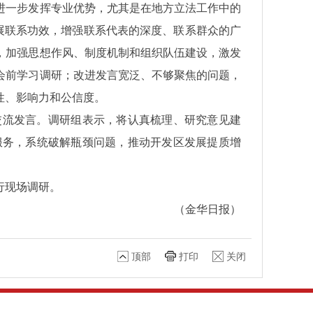
进一步发挥专业优势，尤其是在地方立法工作中的
展联系功效，增强联系代表的深度、联系群众的广
，加强思想作风、制度机制和组织队伍建设，激发
会前学习调研；改进发言宽泛、不够聚焦的问题，
性、影响力和公信度。
交流发言。调研组表示，将认真梳理、研究意见建
服务，系统破解瓶颈问题，推动开发区发展提质增
行现场调研。
（金华日报）
顶部
打印
关闭