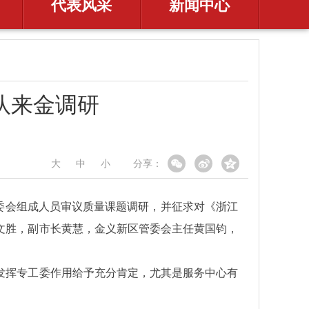
代表风采
新闻中心
队来金调研
大
中
小
分享：
常委会组成人员审议质量课题调研，并征求对《浙江
文胜，副市长黄慧，金义新区管委会主任黄国钧，
发挥专工委作用给予充分肯定，尤其是服务中心有