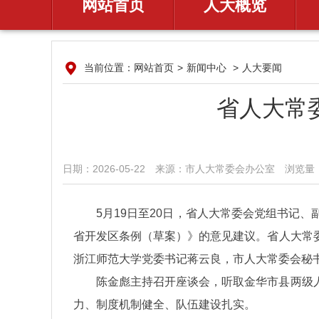
网站首页
人大概览
当前位置：
网站首页
>
新闻中心
>
人大要闻
省人大常
日期：2026-05-22
来源：​市人大常委会办公室
浏览量：
5月19日至20日，省人大常委会党组书记
省开发区条例（草案）》的意见建议。省人大常
浙江师范大学党委书记蒋云良，市人大常委会秘
陈金彪主持召开座谈会，听取金华市县两级
力、制度机制健全、队伍建设扎实。