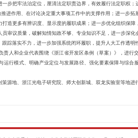
进一步把牢法治定位，厘清法定职责边界，有效履行法定职权；
中的推进作用、在讨论决定重大事项工作中的支撑作用；进一步拓
力打造更多有辨识度、显示度的履职成果；进一步优化组织保障
人员审议质量，破解知情知政不够、专业知识不足，进一步深化
、跟踪落实不力，进一步加强系统闭环履职，提升人大工作透明
负责人和企业代表围绕《浙江省开发区条例（草案）》，进行
与运行模式、明确产业定位与发展路径、强化要素保障与综合
创策源地、浙江光电子研究院、师大创新城、双龙实验室等地进