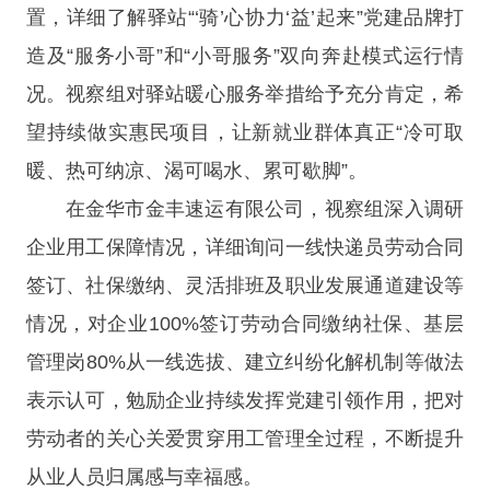
置，详细了解驿站“‘骑’心协力‘益’起来”党建品牌打
造及“服务小哥”和“小哥服务”双向奔赴模式运行情
况。视察组对驿站暖心服务举措给予充分肯定，希
望持续做实惠民项目，让新就业群体真正“冷可取
暖、热可纳凉、渴可喝水、累可歇脚”。
在金华市金丰速运有限公司，视察组深入调研
企业用工保障情况，详细询问一线快递员劳动合同
签订、社保缴纳、灵活排班及职业发展通道建设等
情况，对企业100%签订劳动合同缴纳社保、基层
管理岗80%从一线选拔、建立纠纷化解机制等做法
表示认可，勉励企业持续发挥党建引领作用，把对
劳动者的关心关爱贯穿用工管理全过程，不断提升
从业人员归属感与幸福感。