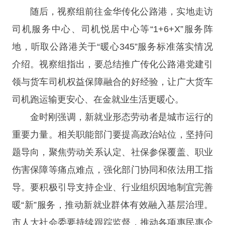
随后，视察组前往金华传化公路港，实地走访
司机服务中心、司机悦居中心等“1+6+X”服务阵
地，听取公路港关于“暖心345”服务标准落实情况
介绍。视察组指出，要总结推广传化公路港党建引
领与货车司机权益保障融合的好经验，让广大货车
司机跑运输更安心、在金就业生活更暖心。
金时刚强调，新就业形态劳动者是城市运行的
重要力量。相关职能部门要提高政治站位，坚持问
题导向，聚焦劳动关系认定、社保参保覆盖、职业
伤害保障等痛点难点，强化部门协同和依法用工指
导。要积极引导支持企业、行业组织因地制宜完善
暖“新”服务，推动新就业群体有效融入基层治理。
市人大社会委要持续跟踪监督，推动各项惠民惠企