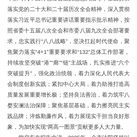
落实党的二十大和二十届历次全会精神，深入贯彻
落实习近平总书记重要讲话重要指示批示精神，按
照省委十五届八次全会和市委八届九次全会部署要
求，忠实践行“八八战略”，坚决扛起时代使命，聚
焦聚力落实“4+1”重要要求和“132”总体工作部署，
持续攻坚突破“港”“廊”“链”主战场，扎实推进“六个
突破提升”，强化政治统领，着力深化人民代表大
会制度创新实践；紧扣中心大局，着力助推打造高
质量发展重要增长极；坚持良法善治，着力筑牢八
婺安澜法治保障；聚焦基层基础，着力擦亮民主实
践品牌；淬炼勤廉作风，着力展现实干担当良好形
象，为加快实现“两高一图景”贡献更多人大力量。