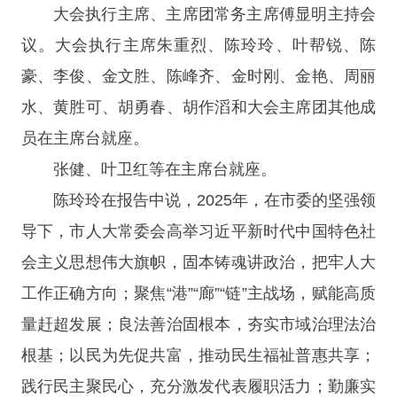
大会执行主席、主席团常务主席傅显明主持会
议。大会执行主席朱重烈、陈玲玲、叶帮锐、陈
豪、李俊、金文胜、陈峰齐、金时刚、金艳、周丽
水、黄胜可、胡勇春、胡作滔和大会主席团其他成
员在主席台就座。
张健、叶卫红等在主席台就座。
陈玲玲在报告中说，2025年，在市委的坚强领
导下，市人大常委会高举习近平新时代中国特色社
会主义思想伟大旗帜，固本铸魂讲政治，把牢人大
工作正确方向；聚焦“港”“廊”“链”主战场，赋能高质
量赶超发展；良法善治固根本，夯实市域治理法治
根基；以民为先促共富，推动民生福祉普惠共享；
践行民主聚民心，充分激发代表履职活力；勤廉实