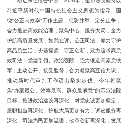
柳启东在报告中说，2025年，全市法院坚持以
习近平新时代中国特色社会主义思想为指导，围
绕“公正与效率”工作主题，惩防并举、定分止争，
奋力推进高效能治理；聚焦中心、服务大局，全力
护航高质量发展；如我在诉、公正司法，倾力守护
高品质生活；夯基提质、守正创新，致力追求高质
效司法；党建引领、政治强院，强力锻造高素质铁
军；主动公开、接受监督，合力凝聚高互信共识，
推动新时代审判工作迈出坚实步伐。今年将聚
焦“办案最公、效率最高、群众最满意”的示范法院
目标，推进政治建设再深化，对党忠诚更加坚定；
履职担当再深化，护航大局更加有力；诉讼服务再
深化，司法为民更加温暖；改革创新再深化，发展