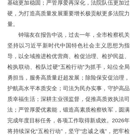
基础更加稳固；严管厚爱再深化，法院队伍更加过
硬，为打造高质量发展重要增长极贡献更多法院力
量。
钟瑞友在报告中说，过去一年，全市检察机关
坚持以习近平新时代中国特色社会主义思想为指
导，以全域推进检优营商、检促治理、检护民益、
检执联动、检队过硬“五检行动”为抓手，站位全局
勇担当，服务高质量赶超发展；除险保安促治理，
护航高水平本质安全；司法为民办实事，守护高品
质幸福生活；深耕主业强监督，促推高质效执法司
法；严管厚爱优素能，锻造高素质检察铁军，圆满
完成年度目标任务，各项工作取得新成效。2026年
将持续深化“五检行动”，坚守“忠诚之魂”，把牢检