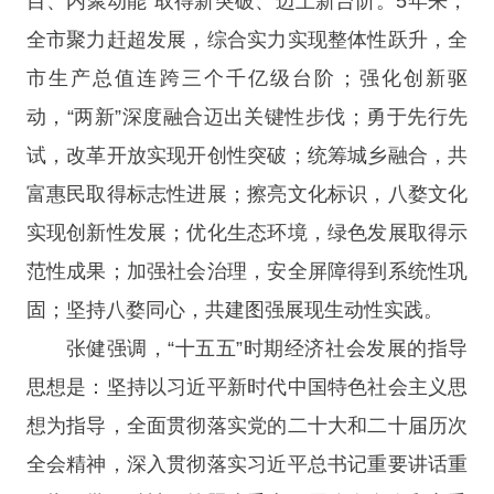
目、内聚动能”取得新突破、迈上新台阶。5年来，
全市聚力赶超发展，综合实力实现整体性跃升，全
市生产总值连跨三个千亿级台阶；强化创新驱
动，“两新”深度融合迈出关键性步伐；勇于先行先
试，改革开放实现开创性突破；统筹城乡融合，共
富惠民取得标志性进展；擦亮文化标识，八婺文化
实现创新性发展；优化生态环境，绿色发展取得示
范性成果；加强社会治理，安全屏障得到系统性巩
固；坚持八婺同心，共建图强展现生动性实践。
张健强调，“十五五”时期经济社会发展的指导
思想是：坚持以习近平新时代中国特色社会主义思
想为指导，全面贯彻落实党的二十大和二十届历次
全会精神，深入贯彻落实习近平总书记重要讲话重