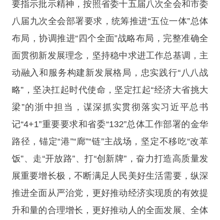
要指示批示精神，按照省委十五届八次全会和市委
八届九次全会部署要求，统筹推进“五位一体”总体
布局，协调推进“四个全面”战略布局，完整准确全
面贯彻新发展理念，坚持稳中求进工作总基调，主
动融入和服务构建新发展格局，忠实践行“八八战
略”，坚决扛起时代使命，坚定扛起“经济大省挑大
梁”的浙中担当，谋深抓实贯彻落实习近平总书
记“4+1”重要要求和省委“132”总体工作部署的金华
路径，锚定“港”“廊”“链”主战场，坚定不移吃“改革
饭”、走“开放路”、打“创新牌”，奋力打造高质量发
展重要增长极，不断满足人民美好生活需要，纵深
推进全面从严治党，更好推动经济实现质的有效提
升和量的合理增长，更好推动人的全面发展、全体