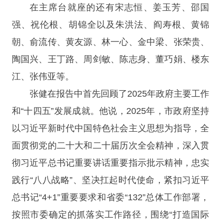
在主席台就座的还有宋志恒、姜玉芳、邵国
强、祝伦根、胡锦全以及朱洪法、阎寿根、黄锦
朝、俞流传、黄友源、林一心、金中梁、张荣贵、
陶国兴、王丁路、周剑敏、陈志身、董巧娟、楼东
江、张伟亚等。
张健在报告中首先回顾了2025年政府主要工作
和“十四五”发展成就。他说，2025年，市政府坚持
以习近平新时代中国特色社会主义思想为指导，全
面贯彻党的二十大和二十届历次全会精神，深入贯
彻习近平总书记重要讲话重要指示批示精神，忠实
践行“八八战略”、坚决扛起时代使命，紧扣习近平
总书记“4+1”重要要求和省委“132”总体工作部署，
按照市委确定的抓落实工作路径，围绕“打造国际