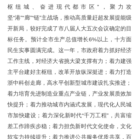
枢纽城、奋进现代都市区”，聚力攻
坚“港”“廊”“链”主战场，推动高质量赶超发展提能级
开新局，较好完成了市八届人大五次会议确定的目
标任务。预计全市生产总值增长6%以上，十方面
民生实事圆满完成。这一年，市政府着力抓好经济
工作主线，对经济大省挑大梁支撑有力；着力建强
主平台建好主枢纽，改革开放纵深挺进；着力打造
浙中科创走廊，高水平创新型城市建设扎实推进；
着力培育先进制造业重点产业链，产业发展质效加
快提升；着力推动城市内涵式发展，现代化人民城
市加快建设；着力深化新时代“千万工程”，共富缩
差工作蹄疾步稳；着力担负新时代文化使命，文化
软实力持续提升；着力推进公共服务优质共享，百