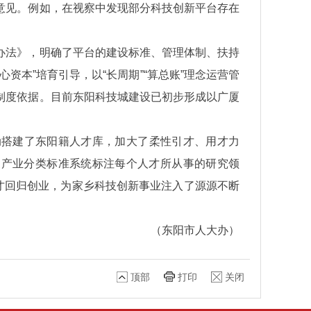
意见。例如，在视察中发现部分科技创新平台存在
办法》，明确了平台的建设标准、管理体制、扶持
本”培育引导，以“长周期”“算总账”理念运营管
制度依据。目前东阳科技城建设已初步形成以广厦
动搭建了东阳籍人才库，加大了柔性引才、用才力
国家产业分类标准系统标注每个人才所从事的研究领
才回归创业，为家乡科技创新事业注入了源源不断
（东阳市人大办）
顶部
打印
关闭