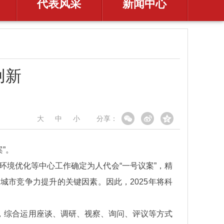
代表风采
新闻中心
创新
大
中
小
分享：
”。
环境优化等中心工作确定为人代会“一号议案”，精
市竞争力提升的关键因素。因此，2025年将科
，综合运用座谈、调研、视察、询问、评议等方式