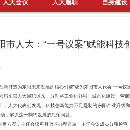
人大会议
人大履职
自身建设
阳市人大：“一号议案”赋能科技
​
创新打造为东阳未来发展的核心引擎”成为东阳市人代会“一号议案
十六届东阳人大履职以来，分别将工业化补强、城市化建设、营商
上，人大代表们发现，科技创新能力不足是制约东阳产业升级和城
推动，解决这一制约发展的瓶颈问题。
制定方案，主任会议每月听取办理进展，主任会议成员分项检查