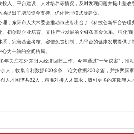
发投入、平台建设、人才培养等情况，及时发现问题并提出整改
当场提出了增加资金支持、优化管理模式等建议。
办理，东阳市人大常委会推动市政府出台了《科技创新平台管理
、初创期企业培育、支柱产业发展的全链条基金体系。强化“耐心资
体系，完善基金考核、容错免责机制，为平台的健康发展提供了
中心为主轴的空间格局。
多年关注在外东阳人经济回归工作。今年通过“一号议案”，推
0余人，收集专利数据800余条、论文数据200余篇，并按照
科创人才图谱共32人，精准对接人才需求，吸引更多的东阳籍人