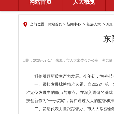
网站首页
人大概览
当前位置：
网站首页
>
新闻中心
>
基层人大
>
东阳
东
日期：2025-09-17
来源：​市人大常委会办公室
浏览量：
科创引领新质生产力发展。今年初，“将科技
一、紧扣发展脉搏精准选题。自2022年第
准定位发展中的痛点与难点。在深入调研的基础
技创新作为“一号议案”，旨在通过人大的监督和
二、发动代表力量跟踪督办。市人大常委会