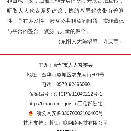
和当地需要，通报工作开展情况，开展普法宣传，
听取人大代表意见建议，协助基层解决带有普遍
性、具有多发性、涉及公共利益的问题，实现载体
与平台的整合、资源与力量的聚合。
（东阳人大陈翠翠、许天宇）
主办：金华市人大常委会
地址：金华市婺城区双龙南街801号
电话：0579-82496080
备案编号：
浙ICP备11040212号-1
（http://beian.miit.gov.cn工信部链接）
浙公网安备33070302100405号
技术支持：浙江正联网络科技有限公司