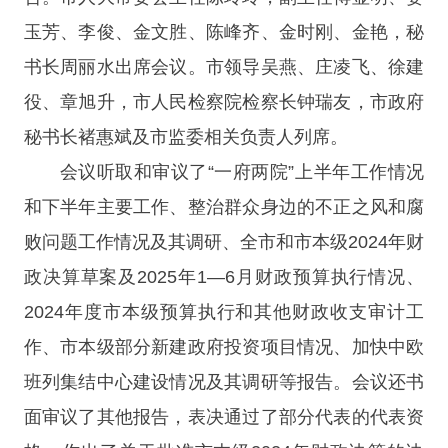
玉芳、李俊、金文胜、陈峰齐、金时刚、金艳，秘
书长周丽水出席会议。市领导吴燕、庄凌飞、徐建
役、章旭升，市人民检察院检察长钟瑞友，市政府
秘书长褚惠斌及市监委相关负责人列席。
会议听取和审议了“一府两院”上半年工作情况
和下半年主要工作、整治群众身边的不正之风和腐
败问题工作情况及其调研、全市和市本级2024年财
政决算草案及2025年1—6月财政预算执行情况、
2024年度市本级预算执行和其他财政收支审计工
作、市本级部分新建政府投资项目情况、加快中欧
班列集结中心建设情况及其调研等报告。会议还书
面审议了其他报告，表决通过了部分代表的代表资