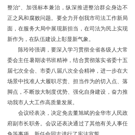
整治”、加强标本兼治，纵深推进整治群众身边不
正之风和腐败问题。要全力开创我市司法工作新局
面，在服务大局中展现新担当，在司法为民上实现
新作为，在队伍建设上彰显新气象。
陈玲玲强调，要深入学习贯彻全省各级人大常
委会主任暑期读书班精神，结合贯彻落实省委十五
届七次全会、市委八届八次全会精神，进一步在大
场景中找准人大履职尽责、担当作为的切入点、落
脚点，不断放大制度优势、强化自身建设，奋力推
动我市人大工作高质量发展。
会议经表决，决定免去董旭斌的金华市人民政
府副市长职务。会议还表决通过了其他有关人事任
免等事项，新任命同志进行了宪法宣誓。