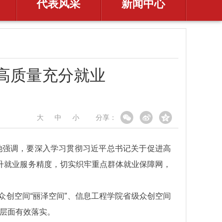
代表风采
新闻中心
高质量充分就业
大
中
小
分享：
她强调，要深入学习贯彻习近平总书记关于促进高
升就业服务精度，切实织牢重点群体就业保障网，
创空间“丽泽空间”、信息工程学院省级众创空间
校层面有效落实。