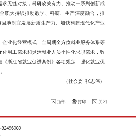
需求无缝对接，科研攻关有力、推动一系列创新成
金职大持续推动教学、科研、生产深度融合，推
我市因地制宜发展新质生产力、加快构建现代化产业
、企业化经营模式、全周期全方位就业服务体系等
元化用工需求和灵活就业人员个性化求职需求，数
细《浙江省就业促进条例》各项规定，强化就业优
”。
（社会委 张志伟）
顶部
打印
关闭
82496080