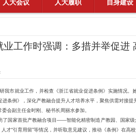
人大会议
人大履职
自身建设
就业工作时强调：多措并举促进 
​
队调研我市就业工作，并检查《浙江省就业促进条例》实施情况。
促进条例》，深化产教融合提升人才培养水平，聚焦供需对接提
常委会副主任金时刚、秘书长周丽水参加。
访了国家首批产教融合项目——智能化精密制造产教园、国家级众
、人才“引育用留”等情况，并听取意见建议，推动《条例》在高