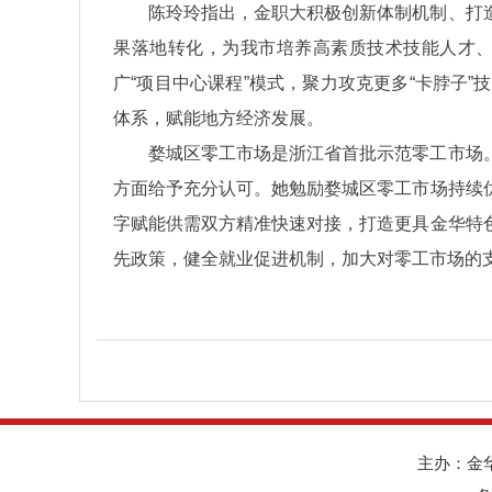
陈玲玲指出，金职大积极创新体制机制、打
果落地转化，为我市培养高素质技术技能人才
广“项目中心课程”模式，聚力攻克更多“卡脖子
体系，赋能地方经济发展。
婺城区零工市场是浙江省首批示范零工市场
方面给予充分认可。她勉励婺城区零工市场持续
字赋能供需双方精准快速对接，打造更具金华特
先政策，健全就业促进机制，加大对零工市场的支
主办：金