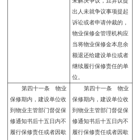
未解决争议，且异议提
出人未就争议事项提起
诉讼或者申请仲裁的，
物业保修金管理机构应
当将物业保修金本息余
额退还给建设单位或者
继续履行保修责任的单
位。
第四十一条
物业
第
四十一
条
物业
保修期内，建设单位收
保修期内，建设单位收
到物业主管部门督促保
到物业主管部门督促保
修通知书后十五日内不
修通知书后十五日内不
履行保修责任或者因歇
履行保修责任或者因歇