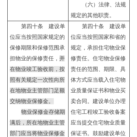
（六）法律、法规
规定的其他职责。
第四十条
建设单
第四十条
建设单
位应当按照国家规定的
位应当按照国家
和省的
保修期限和保修范围承
规定，承担住宅物业保
担物业的保修责任，
并
修责任。住宅物业保修
在物业竣工验收前，按
责任的范围、期限、具
照有关规定一次性向所
体方式应当载入住宅物
在地物业主管部门足额
业质量保证书和物业买
交纳物业保修金。
卖合同。建设单位办理
物业保修金存储期
住宅工程竣工验收备案
满后，所在地物业主管
应当提交住宅物业质量
部门应当将物业保修金
保证书。鼓励建设单位