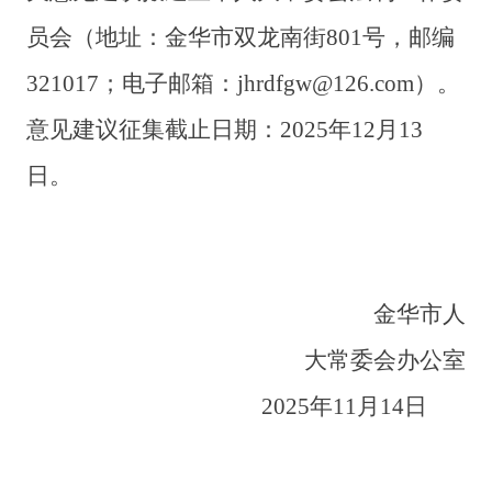
员会（地址：金华市双龙南街
801
号，邮编
321017
；电子邮箱：
jhrdfgw@126.com
）。
意见建议征集截止日期：
2025
年
12
月
13
日。
金
华市人
大常委会办公室
2025
年
1
1
月
14
日