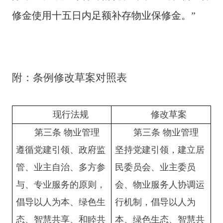
修金使用十五日内足额补存物业保修金。
”
附：条例修改草案对照表
现行法规
修改草案
第三条
物业管理
第三条
物业管理
遵循党建引领、政府监
坚持党建引领，建立居
管、业主自治、多方参
民委员会、业主委员
与、专业服务的原则，
会、物业服务人协调运
倡导以人为本、绿色生
行机制
，倡导以人为
态、智慧共享、和睦共
本、绿色生态、智慧共