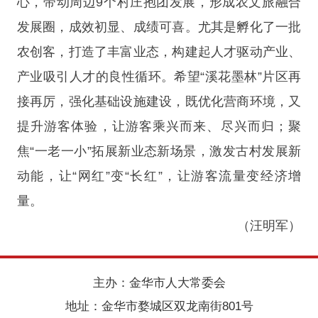
心，带动周边9个村庄抱团发展，形成农文旅融合
发展圈，成效初显、成绩可喜。尤其是孵化了一批
农创客，打造了丰富业态，构建起人才驱动产业、
产业吸引人才的良性循环。希望“溪花墨林”片区再
接再厉，强化基础设施建设，既优化营商环境，又
提升游客体验，让游客乘兴而来、尽兴而归；聚
焦“一老一小”拓展新业态新场景，激发古村发展新
动能，让“网红”变“长红”，让游客流量变经济增
量。
（汪明军）
主办：金华市人大常委会
地址：金华市婺城区双龙南街801号