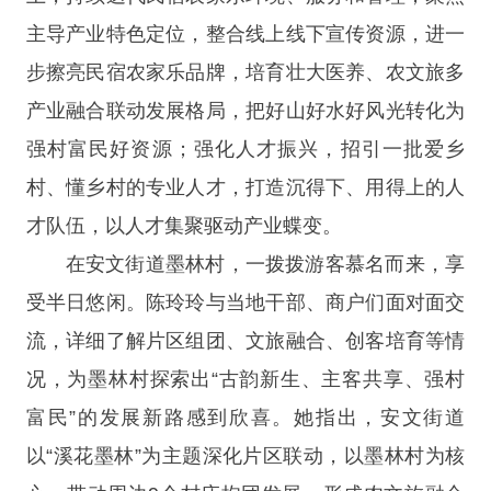
主导产业特色定位，整合线上线下宣传资源，进一
步擦亮民宿农家乐品牌，培育壮大医养、农文旅多
产业融合联动发展格局，把好山好水好风光转化为
强村富民好资源；强化人才振兴，招引一批爱乡
村、懂乡村的专业人才，打造沉得下、用得上的人
才队伍，以人才集聚驱动产业蝶变。
在安文街道墨林村，一拨拨游客慕名而来，享
受半日悠闲。陈玲玲与当地干部、商户们面对面交
流，详细了解片区组团、文旅融合、创客培育等情
况，为墨林村探索出“古韵新生、主客共享、强村
富民”的发展新路感到欣喜。她指出，安文街道
以“溪花墨林”为主题深化片区联动，以墨林村为核