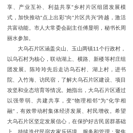
享、产业互补、利益共享”乡村片区组团发展模
式，加快推动“点上出彩”向“片区共兴”跨越，激活
共富动能。市人大常委会副主任傅显明，秘书长周
丽水参加。
大乌石片区涵盖尖山、玉山两镇11个行政村，
以乌石村为核心，联动湖上、横路、新楼等村庄组
团发展。陈玲玲先后走访乌石村、湖上村，进书
院、入竹海、访民宿，了解大乌石片区建设、项目
攻坚和业态培育等情况。她指出，大乌石片区通过
以强带弱、共建共享，变"物理相邻"为"化学相
融"，有效带动村集体经济发展、村民增收。希望
大乌石片区坚定发展信心，在保护好古民居群基础
上，持续迭代民宿农家乐环境、服务和管理；聚焦